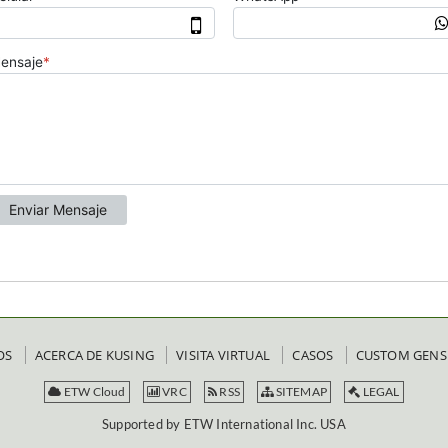
OS
ACERCA DE KUSING
VISITA VIRTUAL
CASOS
CUSTOM GENS
ETW Cloud
VRC
RSS
SITEMAP
LEGAL
Supported by ETW International Inc. USA