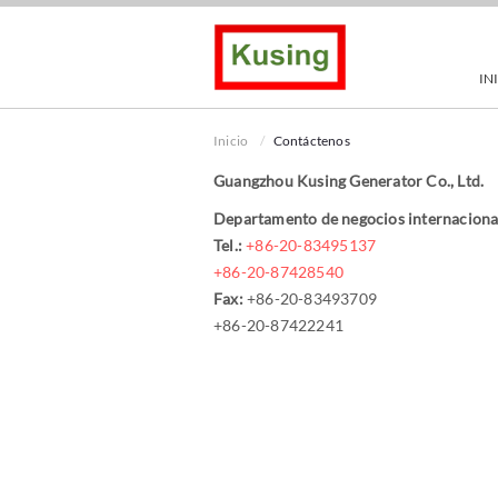
IN
Inicio
Contáctenos
Guangzhou Kusing Generator Co., Ltd.
Departamento de negocios internaciona
Tel.:
+86-20-83495137
+86-20-87428540
Fax:
+86-20-83493709
+86-20-87422241