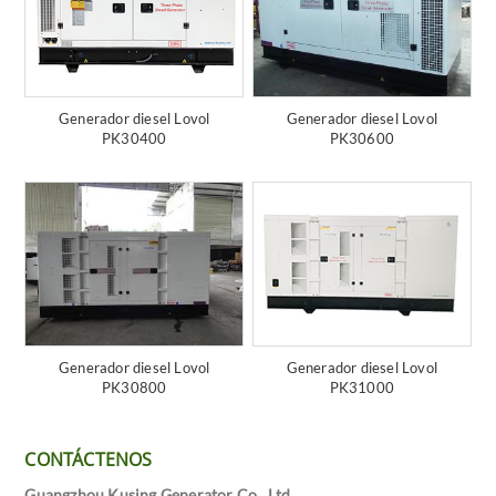
Generador diesel Lovol
Generador diesel Lovol
PK30400
PK30600
Generador diesel Lovol
Generador diesel Lovol
PK30800
PK31000
CONTÁCTENOS
Guangzhou Kusing Generator Co., Ltd.