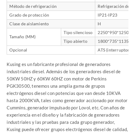
Método de refrigeración
Refrigeración de a
Grado de protección
IP21-IP23
Clase de aislamiento
H
Tipo silencioso
2250*950*1250
Tamaño (MM)
Tipo abierto
1800*735*1135
Opcional
ATS (interruptor d
Kusing es un fabricante profesional de generadores
industriales diesel. Además de los generadores diesel de
50KW 50HZ y 60KW 60HZ con motor de Perkins
PGK30500, tenemos una amplia gama de grupos
electrógenos diesel con potencias que van desde 10KVA
hasta 2000KVA, tales como generador accionado por motor
Cummins, generador impulsado por Lovol, etc. Con años de
experiencia en el diseño y la fabricación de generadores
industriales y las pruebas para cada grupo generador,
Kusing puede ofrecer grupos electrógenos diesel de calidad,