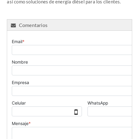
así como soluciones de energía diésel para los clientes.
Comentarios