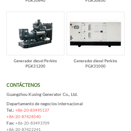
PGK30640
PGK30800
Generador diesel Perkins
Generador diesel Perkins
PGK31200
PGK31000
CONTÁCTENOS
Guangzhou Kusing Generator Co., Ltd.
Departamento de negocios internacional
Tel.:
+86-20-83495137
+86-20-87428540
Fax:
+86-20-83493709
+86-20-87422241