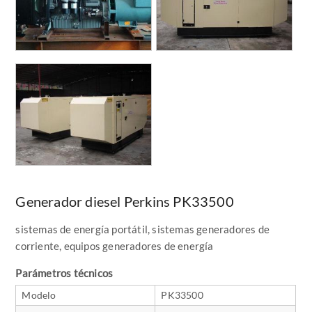
Generador diesel Perkins PK33500
sistemas de energía portátil, sistemas generadores de
corriente, equipos generadores de energía
Parámetros técnicos
Modelo
PK33500