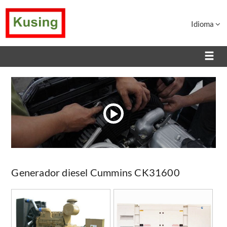
Idioma
Generador diesel Cummins CK31600