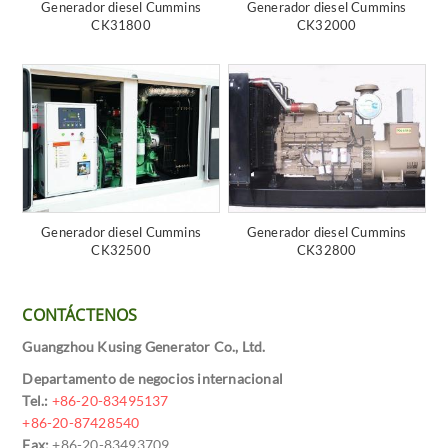
Generador diesel Cummins
Generador diesel Cummins
CK31800
CK32000
Generador diesel Cummins
Generador diesel Cummins
CK32500
CK32800
CONTÁCTENOS
Guangzhou Kusing Generator Co., Ltd.
Departamento de negocios internacional
Tel.:
+86-20-83495137
+86-20-87428540
Fax:
+86-20-83493709