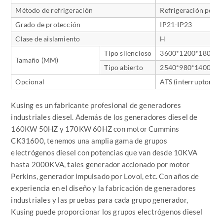
Método de refrigeración
Refrigeración por 
Grado de protección
IP21-IP23
Clase de aislamiento
H
Tipo silencioso
3600*1200*1800
Tamaño (MM)
Tipo abierto
2540*980*1400
Opcional
ATS (interruptor d
Kusing es un fabricante profesional de generadores
industriales diesel. Además de los generadores diesel de
160KW 50HZ y 170KW 60HZ con motor Cummins
CK31600, tenemos una amplia gama de grupos
electrógenos diesel con potencias que van desde 10KVA
hasta 2000KVA, tales generador accionado por motor
Perkins, generador impulsado por Lovol, etc. Con años de
experiencia en el diseño y la fabricación de generadores
industriales y las pruebas para cada grupo generador,
Kusing puede proporcionar los grupos electrógenos diesel