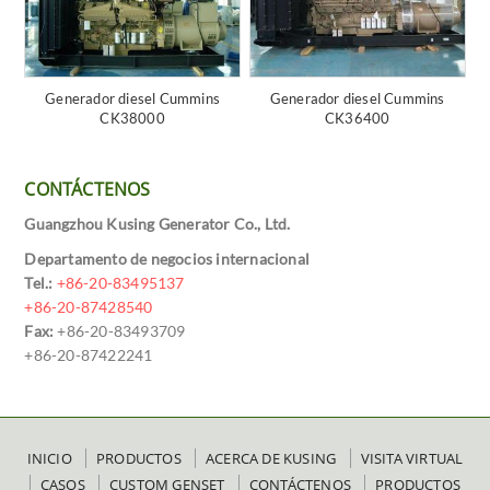
Generador diesel Cummins
Generador diesel Cummins
CK38000
CK36400
CONTÁCTENOS
Guangzhou Kusing Generator Co., Ltd.
Departamento de negocios internacional
Tel.:
+86-20-83495137
+86-20-87428540
Fax:
+86-20-83493709
+86-20-87422241
INICIO
PRODUCTOS
ACERCA DE KUSING
VISITA VIRTUAL
CASOS
CUSTOM GENSET
CONTÁCTENOS
PRODUCTOS