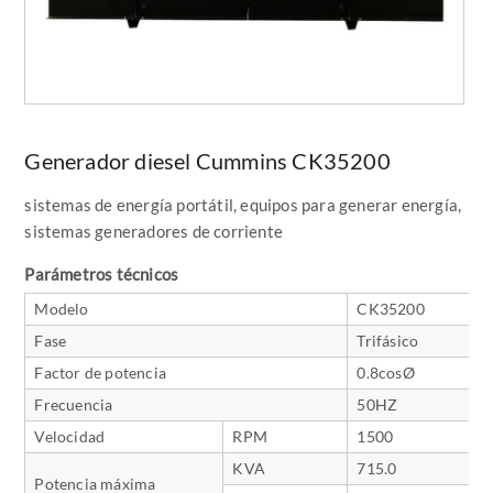
Generador diesel Cummins CK35200
sistemas de energía portátil, equipos para generar energía,
sistemas generadores de corriente
Parámetros técnicos
Modelo
CK35200
Fase
Trifásico
Factor de potencia
0.8cosØ
Frecuencia
50HZ
Velocidad
RPM
1500
KVA
715.0
Potencia máxima