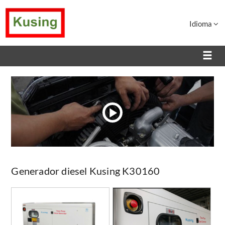
Idioma
Generador diesel Kusing K30160