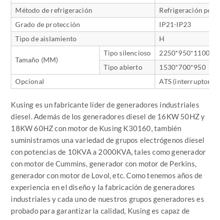
Método de refrigeración
Refrigeración por 
Grado de protección
IP21-IP23
Tipo de aislamiento
H
Tipo silencioso
2250*950*1100
Tamaño (MM)
Tipo abierto
1530*700*950
Opcional
ATS (interruptor de
Kusing es un fabricante líder de generadores industriales
diesel. Además de los generadores diesel de 16KW 50HZ y
18KW 60HZ con motor de Kusing K30160, también
suministramos una variedad de grupos electrógenos diesel
con potencias de 10KVA a 2000KVA, tales como generador
con motor de Cummins, generador con motor de Perkins,
generador con motor de Lovol, etc. Como tenemos años de
experiencia en el diseño y la fabricación de generadores
industriales y cada uno de nuestros grupos generadores es
probado para garantizar la calidad, Kusing es capaz de