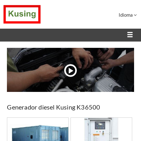
Idioma
Generador diesel Kusing K36500