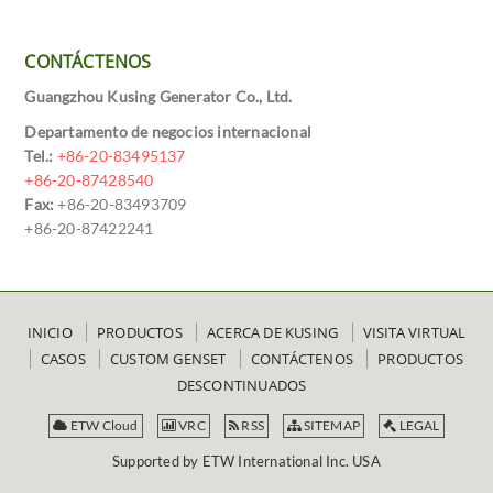
CONTÁCTENOS
Guangzhou Kusing Generator Co., Ltd.
Departamento de negocios internacional
Tel.:
+86-20-83495137
+86-20-87428540
Fax:
+86-20-83493709
+86-20-87422241
INICIO
PRODUCTOS
ACERCA DE KUSING
VISITA VIRTUAL
CASOS
CUSTOM GENSET
CONTÁCTENOS
PRODUCTOS
DESCONTINUADOS
ETW Cloud
VRC
RSS
SITEMAP
LEGAL
Supported by ETW International Inc. USA