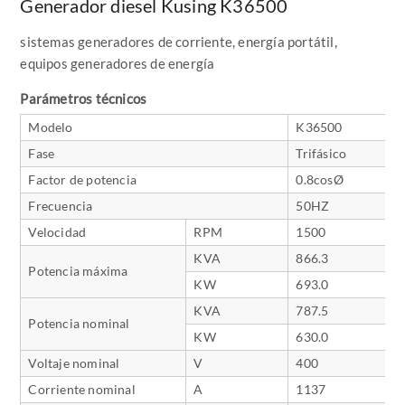
Generador diesel Kusing K36500
sistemas generadores de corriente, energía portátil,
equipos generadores de energía
Parámetros técnicos
Modelo
K36500
Fase
Trifásico
Factor de potencia
0.8cosØ
Frecuencia
50HZ
Velocidad
RPM
1500
KVA
866.3
Potencia máxima
KW
693.0
KVA
787.5
Potencia nominal
KW
630.0
Voltaje nominal
V
400
Corriente nominal
A
1137