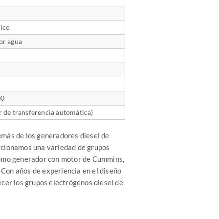
ico
or agua
00
r de transferencia automática)
emás de los generadores diesel de
ionamos una variedad de grupos
como generador con motor de Cummins,
 Con años de experiencia en el diseño
ecer los grupos electrógenos diesel de