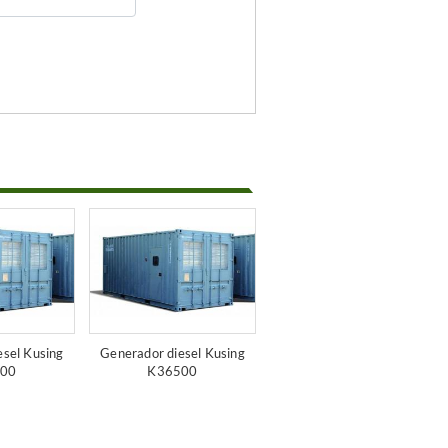
esel Kusing
Generador diesel Kusing
00
K36500