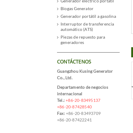
Generador eléctrico portátil
Biogas Generator
Generador portátil a gasolina
Interruptor de transferencia
automático (ATS)
Piezas de repuesto para
generadores
CONTÁCTENOS
Guangzhou Kusing Generator
Co., Ltd.
Departamento de negocios
internacional
Tel.:
+86-20-83495137
+86-20-87428540
Fax:
+86-20-83493709
+86-20-87422241