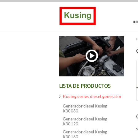
IN
I
LISTA DE PRODUCTOS
Kusing series diesel generator
Generador diesel Kusing
K30080
Generador diesel Kusing
K30120
Generador diesel Kusing
K30160