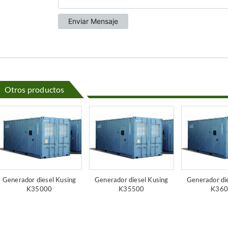
Otros productos
Generador diesel Kusing
Generador diesel Kusing
Generador di
K35000
K35500
K360